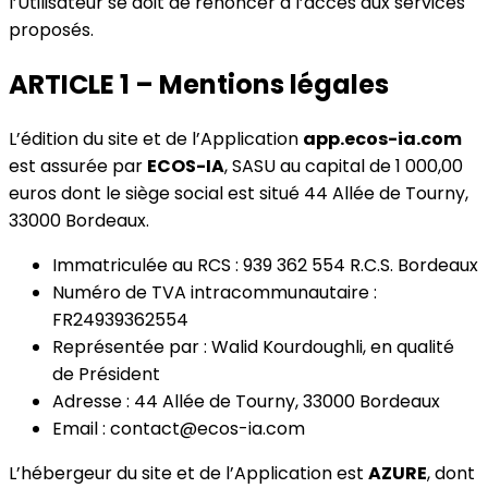
l’Utilisateur se doit de renoncer à l’accès aux services
proposés.
ARTICLE 1 – Mentions légales
L’édition du site et de l’Application
app.ecos-ia.com
est assurée par
ECOS-IA
, SASU au capital de 1 000,00
euros dont le siège social est situé 44 Allée de Tourny,
33000 Bordeaux.
Immatriculée au RCS : 939 362 554 R.C.S. Bordeaux
Numéro de TVA intracommunautaire :
FR24939362554
Représentée par : Walid Kourdoughli, en qualité
de Président
Adresse : 44 Allée de Tourny, 33000 Bordeaux
Email : contact@ecos-ia.com
L’hébergeur du site et de l’Application est
AZURE
, dont